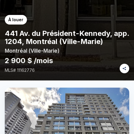
À louer
441 Av. du Président-Kennedy, app.
1204, Montréal (Ville-Marie)
Montréal (Ville-Marie)
2 900 $ /mois
MLS#
11162776