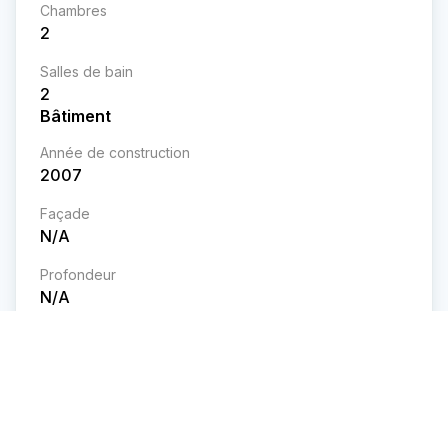
Chambres
2
Salles de bain
2
Bâtiment
Année de construction
2007
Façade
N/A
Profondeur
N/A
Superficie
1008
pi²
Terrain
Façade
N/A